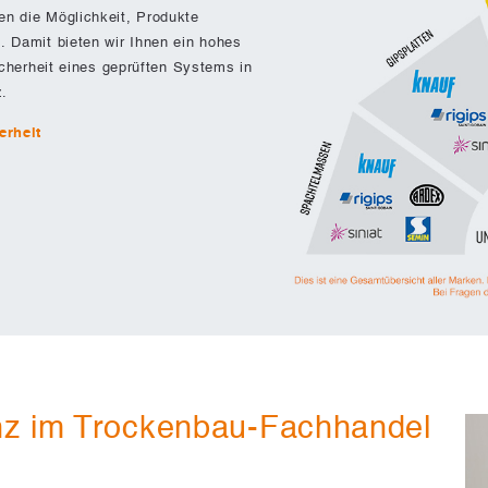
en die Möglichkeit, Produkte
. Damit bieten wir Ihnen ein hohes
Sicherheit eines geprüften Systems in
z.
erheit
z im Trockenbau-Fachhandel