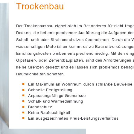
Trockenbau
Der Trockenausbau eignet sich im Besonderen für nicht tra
Decken, die bei entsprechender Ausführung die Aufgaben de
Schall- und/ oder Strahlenschutzes übernehmen. Durch die 
wasserhaltigen Materialien kommt es zu Bauzeitverkürzunge
Errichtungskosten bleiben entsprechend niedrig. Mit den ein
Gipsfaser-, oder Zementbauplatten, sind den Anforderungen a
keine Grenzen gesetzt und es lassen sich problemlos behagli
Räumlichkeiten schaffen.
Ein Maximum an Wohnraum durch schlanke Bauweise
Schnelle Fertigstellung
Anpassungsfähige Grundrisse
Schall- und Wärmedämmung
Brandschutz
Keine Baufeuchtigkeit
Ein ausgezeichnetes Preis-Leistungsverhältnis