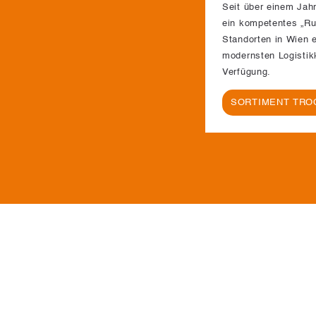
Seit über einem Jah
ein kompetentes „R
Standorten in Wien e
modernsten Logistikk
Verfügung.
SORTIMENT TRO