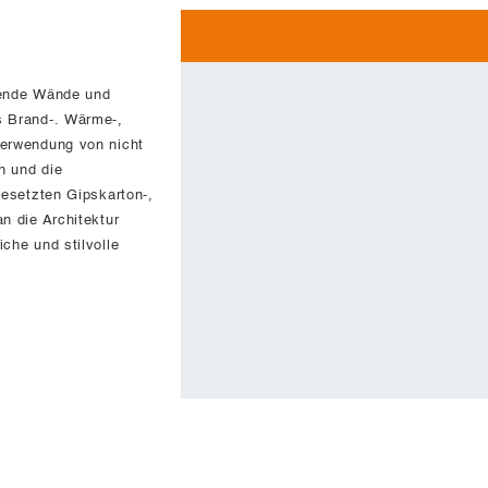
gende Wände und
s Brand-. Wärme-,
Verwendung von nicht
n und die
gesetzten Gipskarton-,
n die Architektur
che und stilvolle