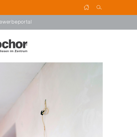
ewerbeportal