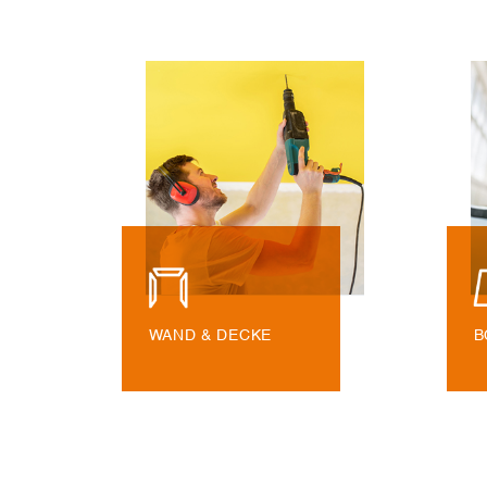
WAND & DECKE
B