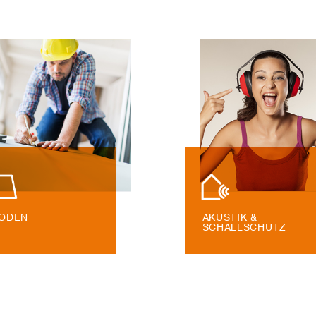
ODEN
AKUSTIK &
SCHALLSCHUTZ