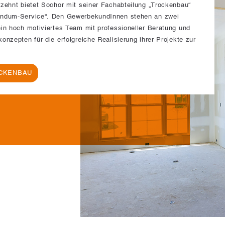
rzehnt bietet Sochor mit seiner Fachabteilung „Trockenbau“
undum-Service“. Den GewerbekundInnen stehen an zwei
in hoch motiviertes Team mit professioneller Beratung und
onzepten für die erfolgreiche Realisierung ihrer Projekte zur
CKENBAU