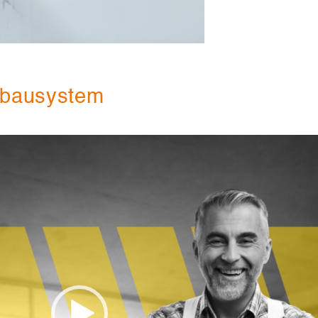
nbausystem