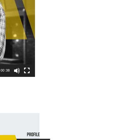
00:38